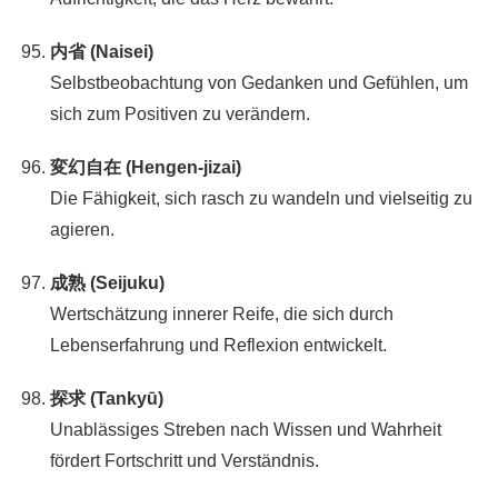
内省 (Naisei)
Selbstbeobachtung von Gedanken und Gefühlen, um
sich zum Positiven zu verändern.
変幻自在 (Hengen-jizai)
Die Fähigkeit, sich rasch zu wandeln und vielseitig zu
agieren.
成熟 (Seijuku)
Wertschätzung innerer Reife, die sich durch
Lebenserfahrung und Reflexion entwickelt.
探求 (Tankyū)
Unablässiges Streben nach Wissen und Wahrheit
fördert Fortschritt und Verständnis.