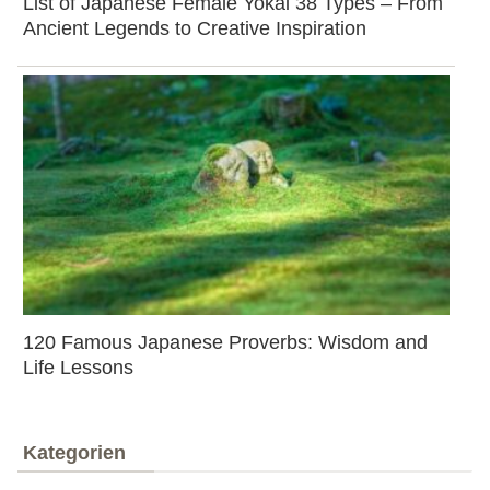
List of Japanese Female Yokai 38 Types – From
Ancient Legends to Creative Inspiration
120 Famous Japanese Proverbs: Wisdom and
Life Lessons
Kategorien