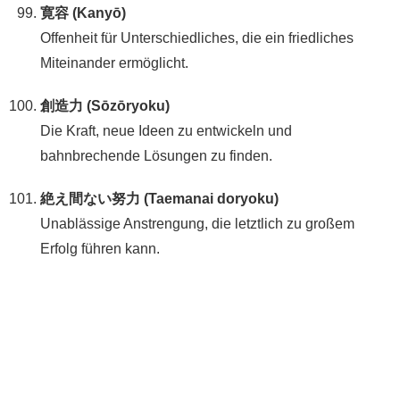
寛容 (Kanyō)
Offenheit für Unterschiedliches, die ein friedliches
Miteinander ermöglicht.
創造力 (Sōzōryoku)
Die Kraft, neue Ideen zu entwickeln und
bahnbrechende Lösungen zu finden.
絶え間ない努力 (Taemanai doryoku)
Unablässige Anstrengung, die letztlich zu großem
Erfolg führen kann.