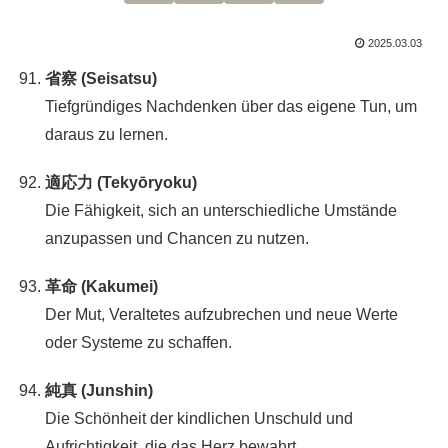
2025.03.03
省察 (Seisatsu)
Tiefgründiges Nachdenken über das eigene Tun, um
daraus zu lernen.
適応力 (Tekyōryoku)
Die Fähigkeit, sich an unterschiedliche Umstände
anzupassen und Chancen zu nutzen.
革命 (Kakumei)
Der Mut, Veraltetes aufzubrechen und neue Werte
oder Systeme zu schaffen.
純真 (Junshin)
Die Schönheit der kindlichen Unschuld und
Aufrichtigkeit, die das Herz bewahrt.