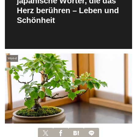
japanische Wörter, die das
Herz berühren – Leben und
Schönheit
Wort-d