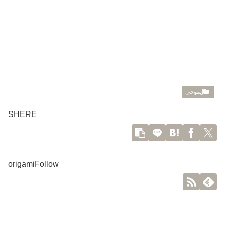
إيموجي
SHERE
origamiFollow