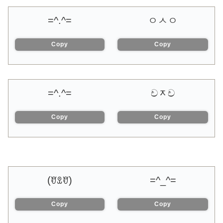
=^.^=
ㅇㅅㅇ
Copy
Copy
=^.^=
චᆽච
Copy
Copy
(ꀄꀾꀄ)
=^_^=
Copy
Copy