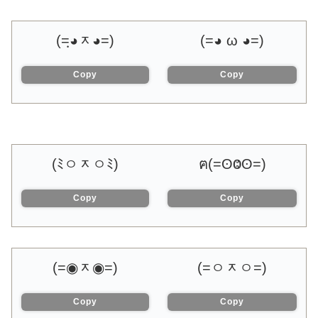
(=◕ᆽ◕ฺ=)
(=◕ ω ◕=)
Copy
Copy
(ﾐㅇᆽㅇﾐ)
ฅ(=ʘⰙʘ=)
Copy
Copy
(=◉ᆽ◉=)
(=ㅇᆽㅇ=)
Copy
Copy