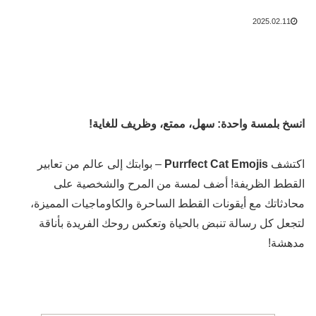
2025.02.11
انسخ بلمسة واحدة: سهل، ممتع، وظريف للغاية!
اكتشف
Purrfect Cat Emojis
– بوابتك إلى عالم من تعابير
القطط الظريفة! أضف لمسة من المرح والشخصية على
محادثاتك مع أيقونات القطط الساحرة والكاوماجيات المميزة،
لتجعل كل رسالة تنبض بالحياة وتعكس روحك الفريدة بأناقة
مدهشة!