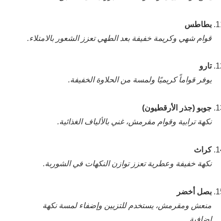
بطاطس
قوام شهي وكريمة خفيفة بعد الطهي تعزز الشعور بالامتلاء.
تارو
يوفر قواماً كريميًا ولمسة من الحلاوة الخفيفة.
جوبو (جذر الأرقطيون)
نكهة ترابية وقوام مقرمش، غني بالألياف الغذائية.
كراث
نكهة خفيفة وعطرية تعزز توازن النكهات في الشوربة.
بصل أخضر
منعش ومقرمش، يستخدم للتزيين وإضفاء لمسة نكهة
إضافية.