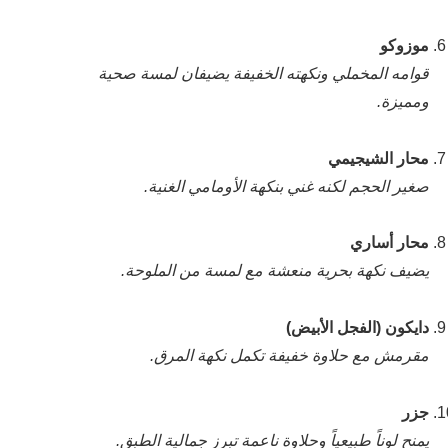
موزوكو
قوامه المخملي ونكهته الخفيفة يضيفان لمسة صحية
ومميزة.
محار الشيجيمي
صغير الحجم لكنه غني بنكهة الأومامي الغنية.
محار أساري
يضيف نكهة بحرية منعشة مع لمسة من الملوحة.
دايكون (الفجل الأبيض)
مقرمش مع حلاوة خفيفة تكمل نكهة المرق.
جزر
يمنح لوناً طبيعياً وحلاوة ناعمة تبرز جمالية الطبق.