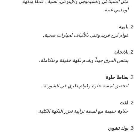
مثل الشيتاكي والشيميجي والإينوكي، تضيف عمقاً ونكهة
أومامي غنية.
بامية
قوام لزج فريد وغني بالألياف لخيارات صحية.
باذنجان
يمتص المرق جيداً ويقدم نكهة خفيفة ومتكاملة.
بطاطا حلوة
لتحقيق لمسة حلوة وقوام طري في الشوربة.
لفت
حلاوة خفيفة مع لمسة ترابية تعزز النكهة الكلية.
بوك تشوي