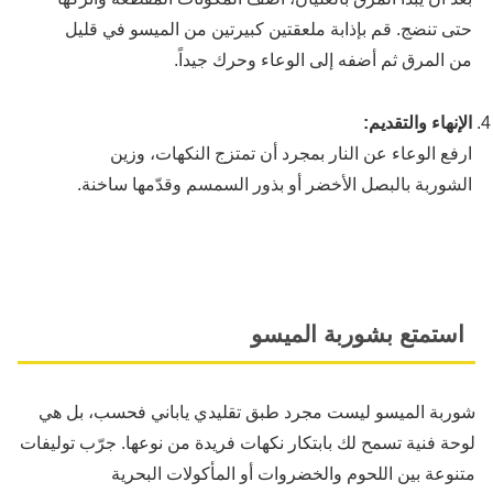
حتى تنضج. قم بإذابة ملعقتين كبيرتين من الميسو في قليل
من المرق ثم أضفه إلى الوعاء وحرك جيداً.
الإنهاء والتقديم:
ارفع الوعاء عن النار بمجرد أن تمتزج النكهات، وزين
الشوربة بالبصل الأخضر أو بذور السمسم وقدّمها ساخنة.
استمتع بشوربة الميسو
شوربة الميسو ليست مجرد طبق تقليدي ياباني فحسب، بل هي
لوحة فنية تسمح لك بابتكار نكهات فريدة من نوعها. جرّب توليفات
متنوعة بين اللحوم والخضروات أو المأكولات البحرية