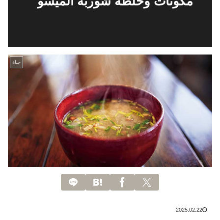
مكونات وحلطة شوربة الميسو
حياة
2025.02.22