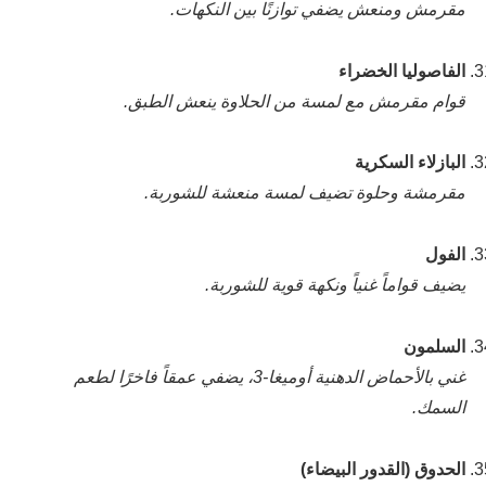
مقرمش ومنعش يضفي توازنًا بين النكهات.
الفاصوليا الخضراء
قوام مقرمش مع لمسة من الحلاوة ينعش الطبق.
البازلاء السكرية
مقرمشة وحلوة تضيف لمسة منعشة للشوربة.
الفول
يضيف قواماً غنياً ونكهة قوية للشوربة.
السلمون
غني بالأحماض الدهنية أوميغا-3، يضفي عمقاً فاخرًا لطعم
السمك.
الحدوق (القدور البيضاء)