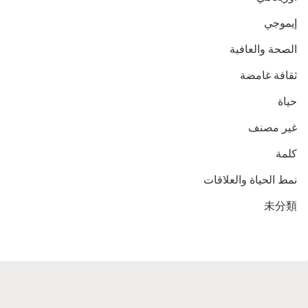
إيموجي
الصحة والعافية
ثقافة غامضة
حياة
غير مصنف
كلمة
نمط الحياة والعلاقات
未分類