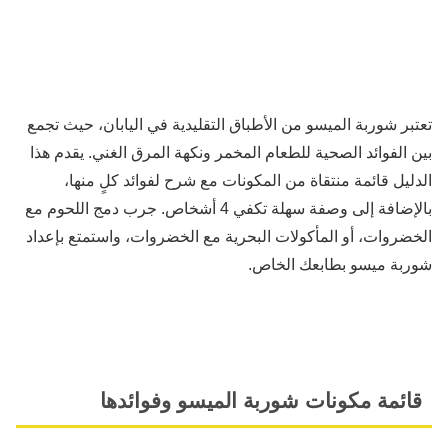
تعتبر شوربة الميسو من الأطباق التقليدية في اليابان، حيث تجمع
بين الفوائد الصحية للطعام المخمر ونكهة المرق الغني. يقدم هذا
الدليل قائمة منتقاة من المكونات مع شرح لفوائد كلٍ منها،
بالإضافة إلى وصفة سهلة تكفي 4 أشخاص. جرب دمج اللحوم مع
الخضروات، أو المأكولات البحرية مع الخضروات، واستمتع بإعداد
شوربة ميسو بطابعك الخاص.
قائمة مكونات شوربة الميسو وفوائدها