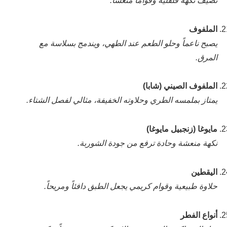
تضيف نكهة فلفلية وقواماً منعشاً.
الملفوف
يصبح ناعماً وحلو الطعم عند الطهي، ويندمج بسلاسة مع
المرق.
الملفوف الصيني (شابا)
يمتاز بملمسه الطري وحلاوته الخفيفة، مثالي لفصل الشتاء.
مايوغا (زنجبيل مايوغا)
نكهة منعشة وحادة ترفع من جودة الشوربة.
اليقطين
حلاوة طبيعية وقوام كريمي يجعل الطبق دافئاً ومريحاً.
أنواع الفطر