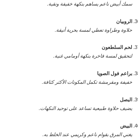
سمك أبيض ناعم يساهم بنكهة خفيفة ونقية.
الروبيان
حلاوة وطراوة تعطي لمسة بحرية أنيقة.
لحم السلطعون
لتحقيق لمسة فاخرة بنكهة أومامي غنية.
براعم فول الصويا
خفيفة ومقرمشة تكمل المكونات الأكثر كثافة.
البصل
يضيف حلاوة طبيعية تساعد على توحيد النكهات.
البيض
يغني المرق بقوام ناعم وكريمي عند الخلط به.