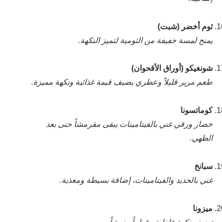
ثوم أخضر (شبت)
يمنح لمسة خفيفة من الثومية لتميز النكهة.
شونغيكو (أوراق الأقحوان)
طعم مرير قليلاً وعطري يضيف قيمة غذائية ونكهة مميزة.
كوماتسونا
خضار ورقي غني بالفيتامينات يبقى مقرمشاً حتى بعد
الطهي.
سبانخ
غني بالحديد والفيتامينات، إضافة بسيطة ومغذية.
ميزونا