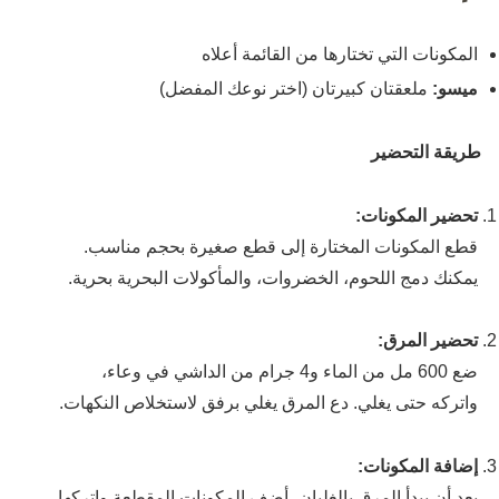
المكونات التي تختارها من القائمة أعلاه
ميسو:
ملعقتان كبيرتان (اختر نوعك المفضل)
طريقة التحضير
تحضير المكونات:
قطع المكونات المختارة إلى قطع صغيرة بحجم مناسب.
يمكنك دمج اللحوم، الخضروات، والمأكولات البحرية بحرية.
تحضير المرق:
ضع 600 مل من الماء و4 جرام من الداشي في وعاء،
واتركه حتى يغلي. دع المرق يغلي برفق لاستخلاص النكهات.
إضافة المكونات:
بعد أن يبدأ المرق بالغليان، أضف المكونات المقطعة واتركها