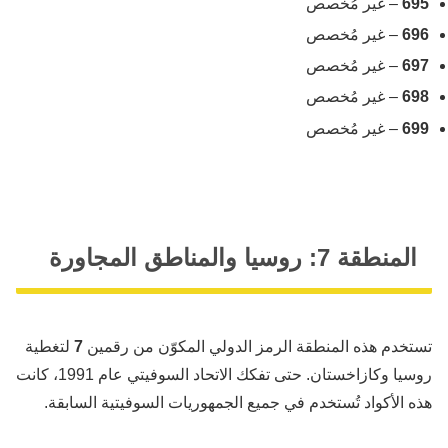
695
– غير مُخصص
696
– غير مُخصص
697
– غير مُخصص
698
– غير مُخصص
699
– غير مُخصص
المنطقة 7: روسيا والمناطق المجاورة
تستخدم هذه المنطقة الرمز الدولي المكوّن من رقمين
7
لتغطية
روسيا وكازاخستان. حتى تفكك الاتحاد السوفيتي عام 1991، كانت
هذه الأكواد تُستخدم في جميع الجمهوريات السوفيتية السابقة.