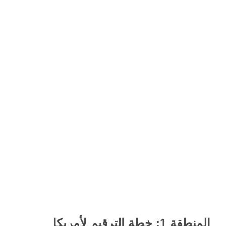
المنطقة 1: خطة الترقيم لأمريكا