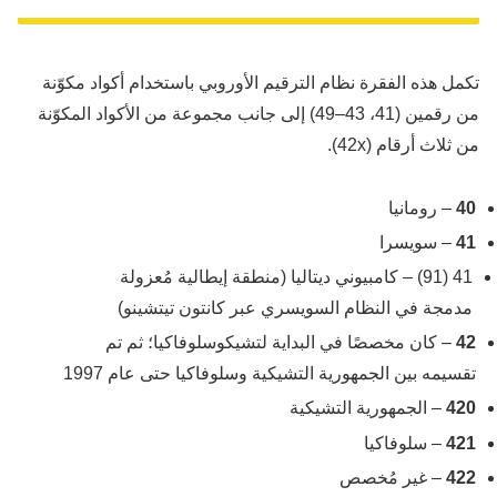
تكمل هذه الفقرة نظام الترقيم الأوروبي باستخدام أكواد مكوّنة
من رقمين (41، 43–49) إلى جانب مجموعة من الأكواد المكوّنة
من ثلاث أرقام (42x).
40
– رومانيا
41
– سويسرا
41 (91) – كامبيوني ديتاليا (منطقة إيطالية مُعزولة
مدمجة في النظام السويسري عبر كانتون تيتشينو)
42
– كان مخصصًا في البداية لتشيكوسلوفاكيا؛ ثم تم
تقسيمه بين الجمهورية التشيكية وسلوفاكيا حتى عام 1997
420
– الجمهورية التشيكية
421
– سلوفاكيا
422
– غير مُخصص