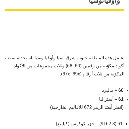
وأوقيانوسيا
تشمل هذه المنطقة جنوب شرق آسيا وأوقيانوسيا باستخدام سبعة
أكواد مكوّنة من رقمين (60–66) وثلاث مجموعات من الأكواد
المكوّنة من ثلاث أرقام (67x–69x).
60
– ماليزيا
61
– أستراليا
(انظر أيضًا الرمز 672 للأقاليم الخارجية)
61 (8 9162) – جزر كوكوس (كيلينغ)