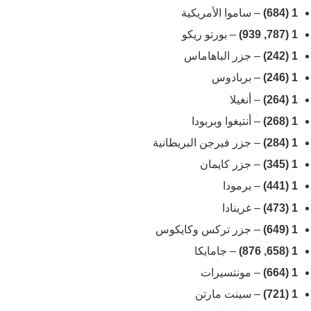
1 (684)
– ساموا الأمريكية
1 (787, 939)
– بورتو ريكو
1 (242)
– جزر الباهاماس
1 (246)
– بربادوس
1 (264)
– أنغيلا
1 (268)
– أنتيغوا وبربودا
1 (284)
– جزر فيرجن البريطانية
1 (345)
– جزر كايمان
1 (441)
– برمودا
1 (473)
– غرينادا
1 (649)
– جزر تركس وكايكوس
1 (658, 876)
– جامايكا
1 (664)
– مونتسيرات
1 (721)
– سينت مارتن