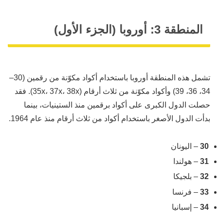
المنطقة 3: أوروبا (الجزء الأول)
تشمل هذه المنطقة أوروبا باستخدام أكواد مكوّنة من رقمين (30–
34، 36، 39) وأكواد مكوّنة من ثلاث أرقام (35x، 37x، 38x). فقد
حصلت الدول الكبرى على أكواد برقمين منذ الستينيات، بينما
بدأت الدول الأصغر باستخدام أكواد من ثلاث أرقام منذ عام 1964.
30
– اليونان
31
– هولندا
32
– بلجيكا
33
– فرنسا
34
– إسبانيا