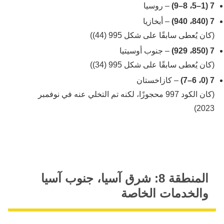
7 (1–5، 8–9)
– روسيا
7 (840، 940)
– أبخازيا
(كان يُعطى سابقًا على شكل 995 (44))
7 (850، 929)
– جنوب أوسيتيا
(كان يُعطى سابقًا على شكل 995 (34))
7 (0، 6–7)
– كازاخستان
(كان الكود 997 محجوزًا، لكنه تم التخلي عنه في نوفمبر
2023)
المنطقة 8: شرق آسيا، جنوب آسيا
والخدمات الخاصة