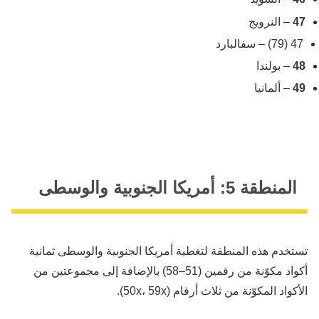
47
– النرويج
47 (79) – سفالبارد
48
– بولندا
49
– ألمانيا
المنطقة 5: أمريكا الجنوبية والوسطى
تستخدم هذه المنطقة لتغطية أمريكا الجنوبية والوسطى ثمانية
أكواد مكوّنة من رقمين (51–58) بالإضافة إلى مجموعتين من
الأكواد المكوّنة من ثلاث أرقام (50x، 59x).