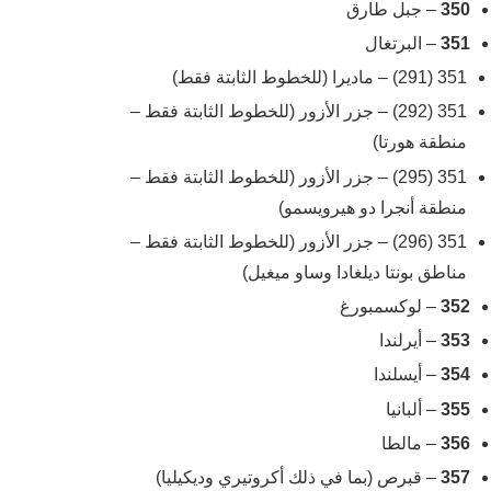
350
– جبل طارق
351
– البرتغال
351 (291) – ماديرا (للخطوط الثابتة فقط)
351 (292) – جزر الأزور (للخطوط الثابتة فقط –
منطقة هورتا)
351 (295) – جزر الأزور (للخطوط الثابتة فقط –
منطقة أنجرا دو هيرويسمو)
351 (296) – جزر الأزور (للخطوط الثابتة فقط –
مناطق بونتا ديلغادا وساو ميغيل)
352
– لوكسمبورغ
353
– أيرلندا
354
– أيسلندا
355
– ألبانيا
356
– مالطا
357
– قبرص (بما في ذلك أكروتيري وديكيليا)