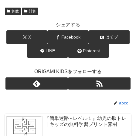
算数
計算
シェアする
X
Facebook
はてブ
LINE
Pinterest
ORIGAMI KIDSをフォローする
abcc
『簡単迷路 - レベル１』幼児の脳トレ
｜キッズの無料学習プリント素材