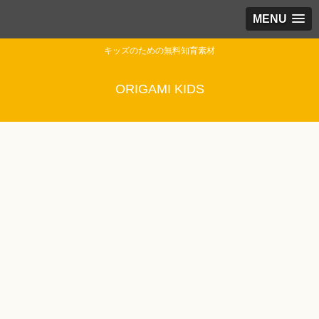
MENU
キッズのための無料知育素材
ORIGAMI KIDS