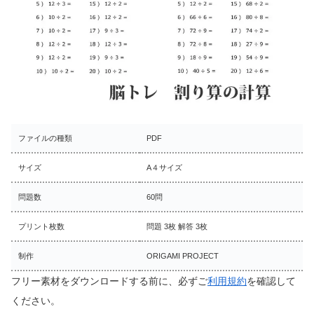
ファイルの種類
PDF
サイズ
A４サイズ
問題数
60問
プリント枚数
問題 3枚 解答 3枚
制作
ORIGAMI PROJECT
フリー素材をダウンロードする前に、必ずご
利用規約
を確認して
ください。