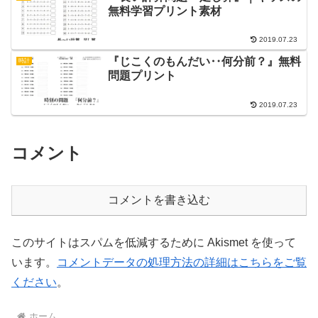
無料学習プリント素材
2019.07.23
『じこくのもんだい‥何分前？』無料
時計
問題プリント
2019.07.23
コメント
コメントを書き込む
このサイトはスパムを低減するために Akismet を使って
います。
コメントデータの処理方法の詳細はこちらをご覧
ください
。
ホーム