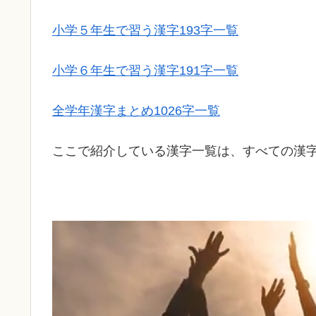
小学５年生で習う漢字193字一覧
小学６年生で習う漢字191字一覧
全学年漢字まとめ1026字一覧
ここで紹介している漢字一覧は、すべての漢