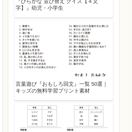
『ひらがな 並び替え クイズ【４文
字】』幼児・小学生
言葉遊び『おもしろ回文』一覧 50選｜
キッズの無料学習プリント素材