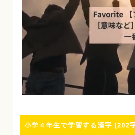
小学４年生で学習する漢字 (202字