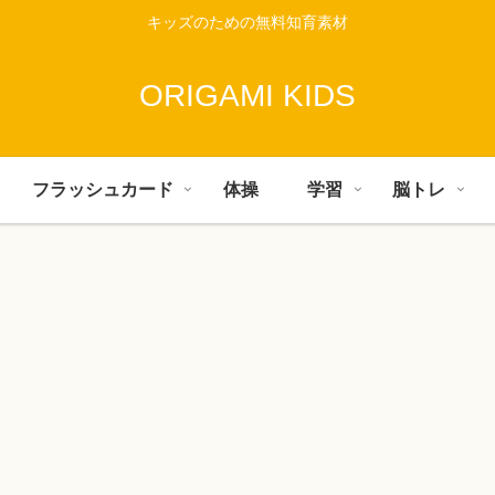
キッズのための無料知育素材
ORIGAMI KIDS
フラッシュカード
体操
学習
脳トレ