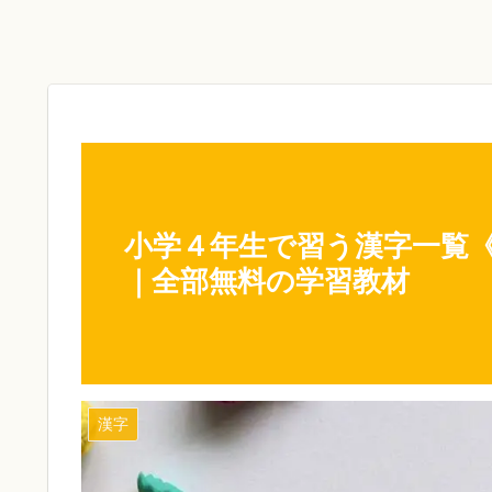
小学４年生で習う漢字一覧
｜全部無料の学習教材
漢字