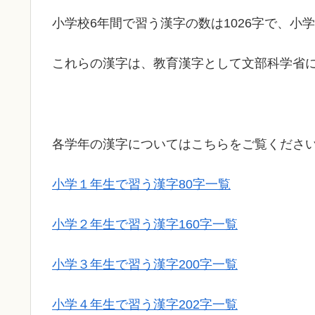
小学校6年間で習う漢字の数は1026字で、
これらの漢字は、教育漢字として文部科学省
各学年の漢字についてはこちらをご覧くださ
小学１年生で習う漢字80字一覧
小学２年生で習う漢字160字一覧
小学３年生で習う漢字200字一覧
小学４年生で習う漢字202字一覧