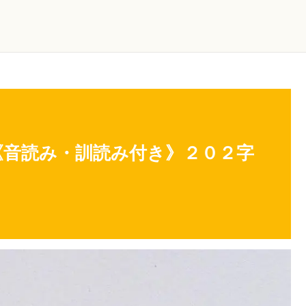
《音読み・訓読み付き》２０２字