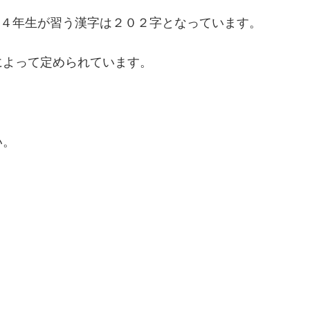
小学４年生が習う漢字は２０２字となっています。
によって定められています。
い。