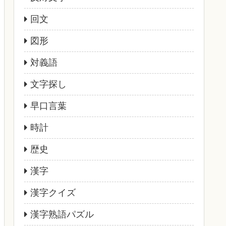
回文
図形
対義語
文字探し
早口言葉
時計
歴史
漢字
漢字クイズ
漢字熟語パズル