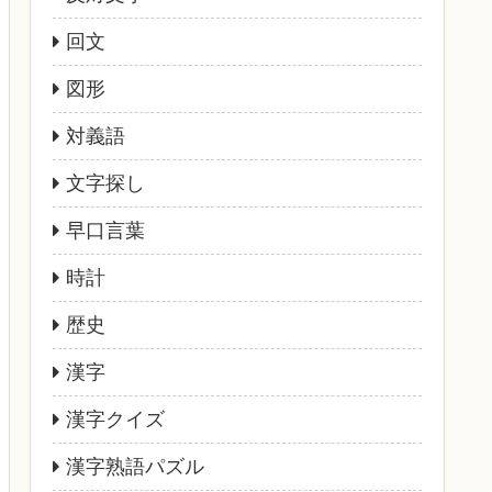
回文
図形
対義語
文字探し
早口言葉
時計
歴史
漢字
漢字クイズ
漢字熟語パズル