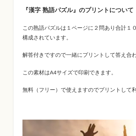
『漢字 熟語パズル』のプリントについて
この熟語パズルは１ページに２問あり合計１
構成されています。
解答付きですので一緒にプリントして答え合
この素材はA4サイズで印刷できます。
無料（フリー）で使えますのでプリントして