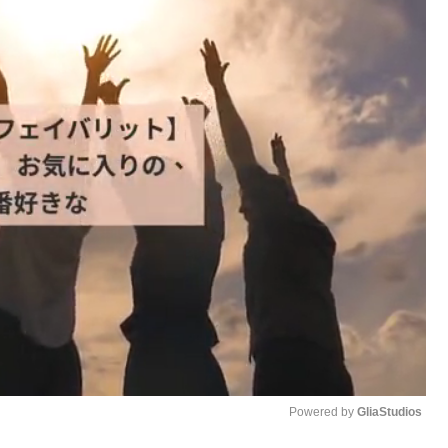
Powered by 
GliaStudios