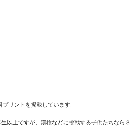
料プリントを掲載しています。
年生以上ですが、漢検などに挑戦する子供たちなら３