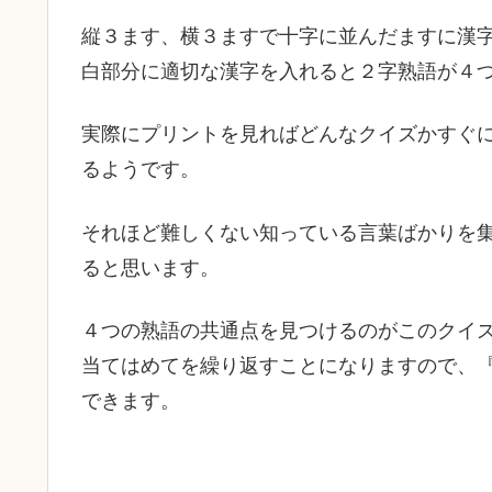
縦３ます、横３ますで十字に並んだますに漢
白部分に適切な漢字を入れると２字熟語が４
実際にプリントを見ればどんなクイズかすぐ
るようです。
それほど難しくない知っている言葉ばかりを
ると思います。
４つの熟語の共通点を見つけるのがこのクイ
当てはめてを繰り返すことになりますので、
できます。