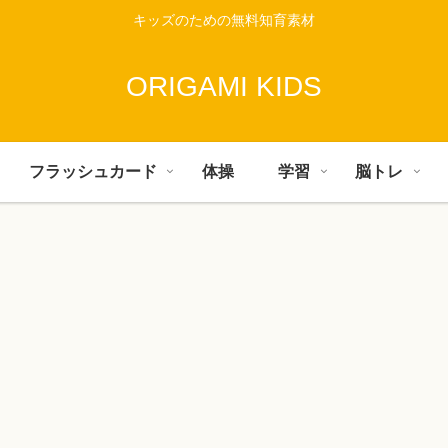
キッズのための無料知育素材
ORIGAMI KIDS
フラッシュカード
体操
学習
脳トレ