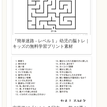
『簡単迷路 - レベル１』幼児の脳トレ｜
キッズの無料学習プリント素材