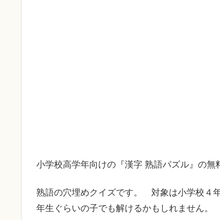
小学校高学年向けの『漢字 熟語パズル』の無
熟語の穴埋めクイズです。 対象は小学校４
年生ぐらいの子でも解けるかもしれません。