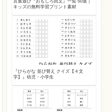
言葉遊び『おもしろ回文』一覧 50選｜
キッズの無料学習プリント素材
『ひらがな 並び替え クイズ【４文
字】』幼児・小学生