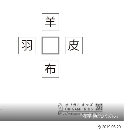
『漢字 熟語パズル』
2019.06.20