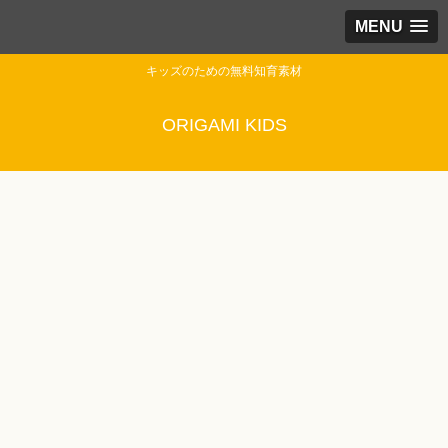
MENU
キッズのための無料知育素材
ORIGAMI KIDS