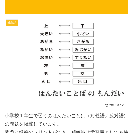
対義語
2019.07.23
小学校１年生で習うのはんたいことば（対義語／反対語）
の問題を掲載しています。
問題と解答のプリントができ、解答編は学習用としても使