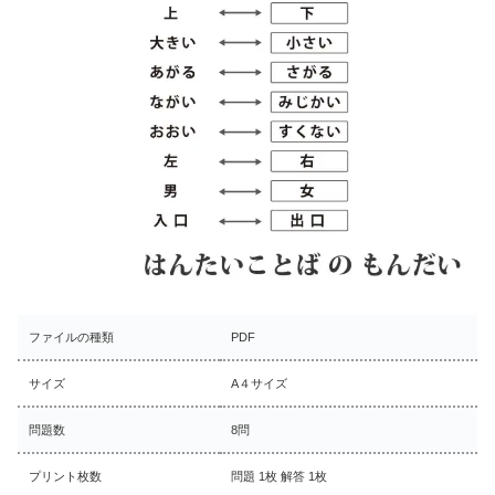
ファイルの種類
PDF
サイズ
A４サイズ
問題数
8問
プリント枚数
問題 1枚 解答 1枚