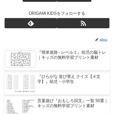
ORIGAMI KIDSをフォローする
abcc
『簡単迷路 - レベル１』幼児の脳トレ
｜キッズの無料学習プリント素材
『ひらがな 並び替え クイズ【４文
字】』幼児・小学生
言葉遊び『おもしろ回文』一覧 50選｜
キッズの無料学習プリント素材