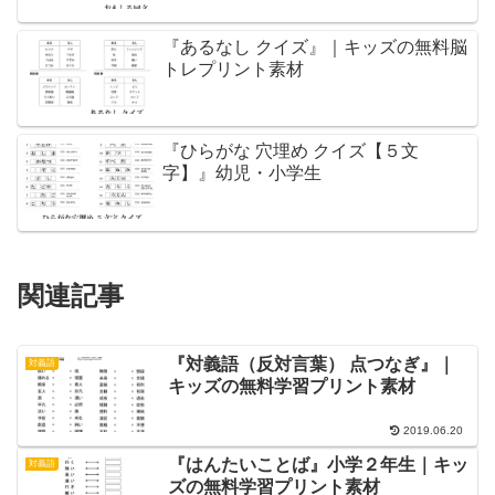
『あるなし クイズ』｜キッズの無料脳
トレプリント素材
『ひらがな 穴埋め クイズ【５文
字】』幼児・小学生
関連記事
『対義語（反対言葉） 点つなぎ』｜
対義語
キッズの無料学習プリント素材
2019.06.20
『はんたいことば』小学２年生｜キッ
対義語
ズの無料学習プリント素材