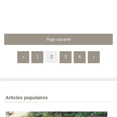
Page suivante
Précédent
Suivant
1
2
3
6
Articles populaires