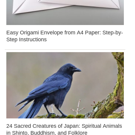
Easy Origami Envelope from A4 Paper: Step-by-
Step Instructions
24 Sacred Creatures of Japan: Spiritual Animals
in Shinto, Buddhism, and Folklore