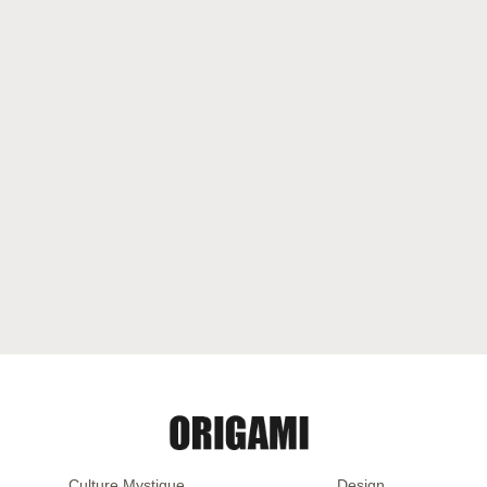
Culture Mystique
Design