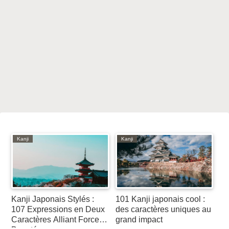
Kanji
Kanji
Kanji Japonais Stylés :
101 Kanji japonais cool :
107 Expressions en Deux
des caractères uniques au
Caractères Alliant Force et
grand impact