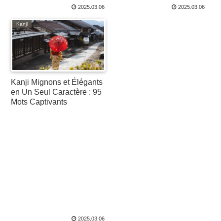
Beauté
2025.03.06
2025.03.06
Kanji
Kanji Mignons et Élégants
en Un Seul Caractère : 95
Mots Captivants
2025.03.06