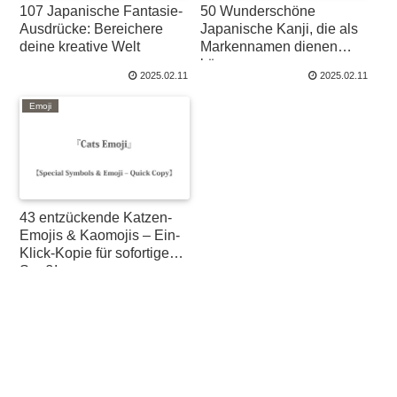
107 Japanische Fantasie-
50 Wunderschöne
Ausdrücke: Bereichere
Japanische Kanji, die als
deine kreative Welt
Markennamen dienen
können
2025.02.11
2025.02.11
Emoji
43 entzückende Katzen-
Emojis & Kaomojis – Ein-
Klick-Kopie für sofortigen
Spaß!