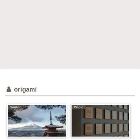
origami
Wort-d
Wort-d