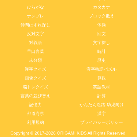
ひらがな
カタカナ
ナンプレ
ブロック数え
仲間はずれ探し
体操
反対文字
回文
対義語
文字探し
早口言葉
時計
未分類
歴史
漢字クイズ
漢字熟語パズル
画像クイズ
算数
脳トレクイズ
英語教材
言葉の並び替え
計算
記憶力
かんたん迷路-幼児向け
都道府県
漢字
利用規約
プライバシーポリシー
Copyright © 2017-2026 ORIGAMI KIDS All Rights Reserved.