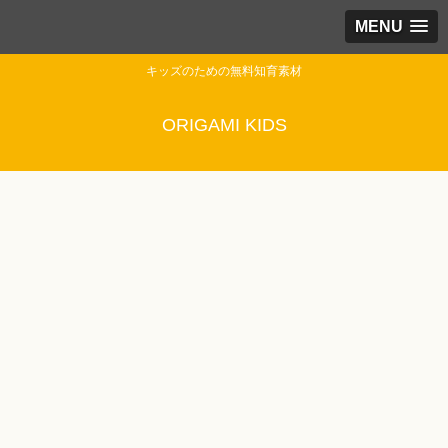
MENU
キッズのための無料知育素材
ORIGAMI KIDS