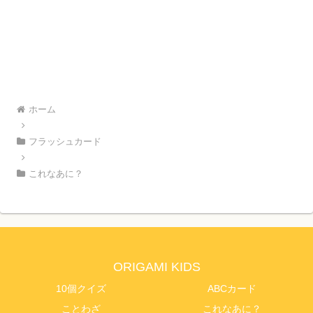
ホーム
フラッシュカード
これなあに？
ORIGAMI KIDS
10個クイズ
ABCカード
ことわざ
これなあに？