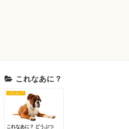
これなあに？
これなあに？
これなあに？ どうぶつ